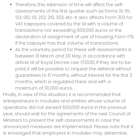
Therefore, this extension of time will affect the self-
assessments of the first quarter such as forms 111, 115,
123, 130, 131, 202, 210, 303, etc. It also affects Form 303 for
VAT taxpayers covered by the SII with a volume of
transactions not exceeding 600,000 euros or the
declaration of assignment of use of housing, Form 179,
if the taxpayer has that volume of transactions.
As the voluntary period for these self-assessments is
between 13 March and 30 May, in accordance with
article 14 of Royal Decree Law 7/2020, if they are to be
paid, it will be possible to request the deferral without
guarantees to 6 months, without interest for the first 3
months, which is regulated there and with a
maximum of 30,000 euros.
Finally, in view of this situation, it is recommended that
entrepreneurs in modules and entities whose volume of
operations did not exceed 600,000 euros in the previous
year, should wait for the agreements of the next Council of
Ministers to present the self-assessments in case the
announced measures are implemented. Please note that it
is envisaged that employers in modules may determine,