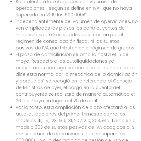
Solo afecta a los obligados con volumen de
operaciones –según se define en IVA- que no haya
superado en 2019 los 600.000€.
Independientemente del volumen de operaciones, no
ven ampliados los plazos los contribuyentes del
Impuesto sobre Sociedades que tributen por el
régimen de consolidación fiscal, ni los sujetos
pasivos de IVA que tributen en el régimen de grupos.
El plazo de domiciliación se amplía hasta el 15 de
mayo. Respecto a las autoliquidaciones ya
presentadas con ingreso domiciliado, aunque nada
dice esta norma, por la mecánica de la domiciliación
y porque así se recogió en la referencia al Consejo
de Ministros de ayer, el cargo en la cuenta del
contribuyente se realizará de manera automática el
20 del mayo en lugar del 20 de abril.
Por lo tanto, esta ampliación de plazo afectará a las
autoliquidaciones del primer trimestre como los
modelos 111, 115, 123, 130, 131, 202, 210, 303, etc. También al
modelo 303 de sujetos pasivos de IVA acogidos al SII
con volumen de operaciones que no supere los
600.000€ o a la declaración de cesión de uso de