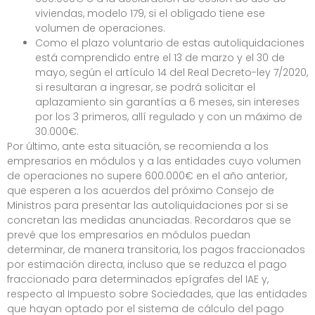
viviendas, modelo 179, si el obligado tiene ese
volumen de operaciones.
Como el plazo voluntario de estas autoliquidaciones
está comprendido entre el 13 de marzo y el 30 de
mayo, según el artículo 14 del Real Decreto-ley 7/2020,
si resultaran a ingresar, se podrá solicitar el
aplazamiento sin garantías a 6 meses, sin intereses
por los 3 primeros, allí regulado y con un máximo de
30.000€.
Por último, ante esta situación, se recomienda a los
empresarios en módulos y a las entidades cuyo volumen
de operaciones no supere 600.000€ en el año anterior,
que esperen a los acuerdos del próximo Consejo de
Ministros para presentar las autoliquidaciones por si se
concretan las medidas anunciadas. Recordaros que se
prevé que los empresarios en módulos puedan
determinar, de manera transitoria, los pagos fraccionados
por estimación directa, incluso que se reduzca el pago
fraccionado para determinados epígrafes del IAE y,
respecto al Impuesto sobre Sociedades, que las entidades
que hayan optado por el sistema de cálculo del pago