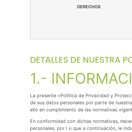
DERECHOS
DETALLES DE NUESTRA P
1.- INFORMA
La presente «Política de Privacidad y Protec
de sus datos personales por parte de nuestra
ello en cumplimiento de las normativas vigen
En conformidad con dichas normativas, necesi
personales, por l o que a continuación, le in