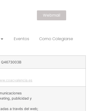
Webmail
Eventos
Como Colegiarse
CIF Q4673003B
www.coacvalencia.es
municaciones
eting, publicidad y
zadas a través del web;