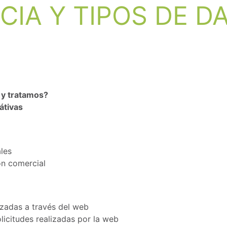
CIA Y TIPOS DE D
 y tratamos?
átivas
les
ón comercial
izadas a través del web
licitudes realizadas por la web