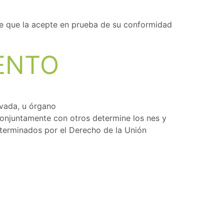
ble que la acepte en prueba de su conformidad
IENTO
ivada, u órgano
conjuntamente con otros determine los nes y
eterminados por el Derecho de la Unión