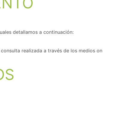
ENTO
cuales detallamos a continuación:
 consulta realizada a través de los medios on
OS