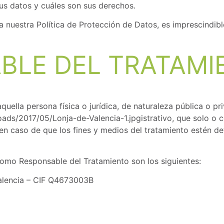
us datos y cuáles son sus derechos.
da nuestra Política de Protección de Datos, es imprescindi
ABLE DEL TRATAM
uella persona física o jurídica, de naturaleza pública o pr
ads/2017/05/Lonja-de-Valencia-1.jpgistrativo, que solo o 
en caso de que los fines y medios del tratamiento estén d
 como Responsable del Tratamiento son los siguientes:
Valencia – CIF Q4673003B