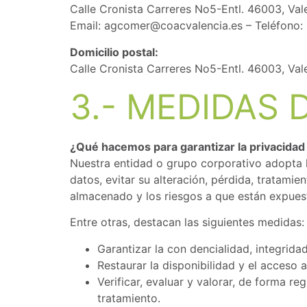
Calle Cronista Carreres No5-Entl. 46003, Val
Email: agcomer@coacvalencia.es – Teléfono:
Domicilio postal:
Calle Cronista Carreres No5-Entl. 46003, Val
3.- MEDIDAS 
¿Qué hacemos para garantizar la privacidad
Nuestra entidad o grupo corporativo adopta l
datos, evitar su alteración, pérdida, tratami
almacenado y los riesgos a que están expues
Entre otras, destacan las siguientes medidas:
Garantizar la con dencialidad, integrida
Restaurar la disponibilidad y el acceso 
Verificar, evaluar y valorar, de forma r
tratamiento.