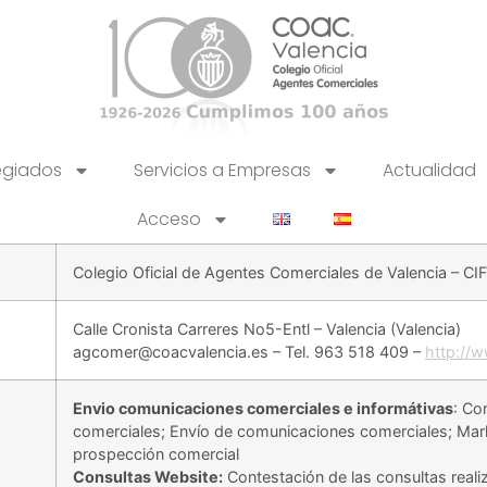
egiados
Servicios a Empresas
Actualidad
Acceso
Colegio Oficial de Agentes Comerciales de Valencia – 
Calle Cronista Carreres No5-Entl – Valencia (Valencia)
agcomer@coacvalencia.es – Tel. 963 518 409 –
http://
Envio comunicaciones comerciales e informátivas
: Co
comerciales; Envío de comunicaciones comerciales; Mark
prospección comercial
Consultas Website:
Contestación de las consultas reali