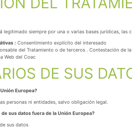
CIÓN DEL TRATAMI
á legitimado siempre por una o varias bases jurídicas, las 
tivas :
Consentimiento explícito del interesado
onsable del Tratamiento o de terceros . Contestación de la
 la Web del Coac
ARIOS DE SUS DAT
 Unión Europea?
s personas ni entidades, salvo obligación legal.
 de sus datos fuera de la Unión Europea?
 de sus datos