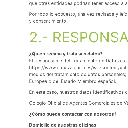
que otras entidades podrían tener acceso a s
Por todo lo expuesto, una vez revisada y leí
y consentimiento.
2.- RESPONS
¿Quién recaba y trata sus datos?
El Responsable del Tratamiento de Datos es aq
https://www.coacvalencia.es/wp-content/uplo
medios del tratamiento de datos personales; 
Europea o del Estado Miembro español.
En este caso, nuestros datos identificativos
Colegio Oficial de Agentes Comerciales de 
¿Cómo puede contactar con nosotros?
Domicilio de nuestras oficinas: