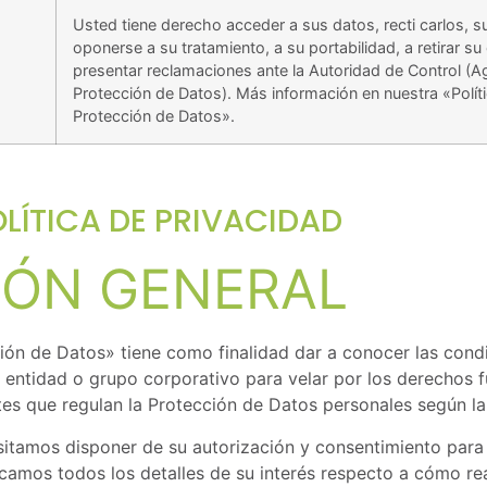
Usted tiene derecho acceder a sus datos, recti carlos, sup
oponerse a su tratamiento, a su portabilidad, a retirar s
presentar reclamaciones ante la Autoridad de Control (
Protección de Datos). Más información en nuestra «Políti
Protección de Datos».
OLÍTICA DE PRIVACIDAD
CIÓN GENERAL
ción de Datos» tiene como finalidad dar a conocer las cond
 entidad o grupo corporativo para velar por los derechos f
tes que regulan la Protección de Datos personales según 
tamos disponer de su autorización y consentimiento para l
dicamos todos los detalles de su interés respecto a cómo r