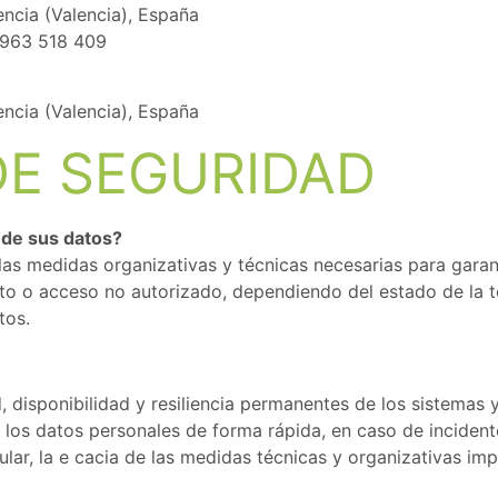
encia (Valencia), España
 963 518 409
encia (Valencia), España
DE SEGURIDAD
 de sus datos?
as medidas organizativas y técnicas necesarias para garant
ento o acceso no autorizado, dependiendo del estado de la t
tos.
d, disponibilidad y resiliencia permanentes de los sistemas 
a los datos personales de forma rápida, en caso de incidente
egular, la e cacia de las medidas técnicas y organizativas i