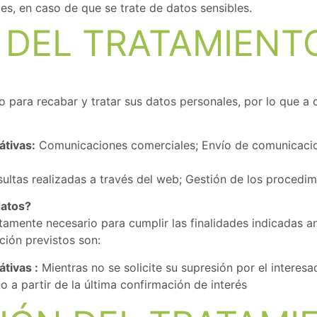
es, en caso de que se trate de datos sensibles.
D DEL TRATAMIENT
 para recabar y tratar sus datos personales, por lo que a 
átivas:
Comunicaciones comerciales; Envío de comunicacion
ltas realizadas a través del web; Gestión de los procedimi
datos?
tamente necesario para cumplir las finalidades indicadas a
ción previstos son:
tivas :
Mientras no se solicite su supresión por el interesa
 a partir de la última confirmación de interés