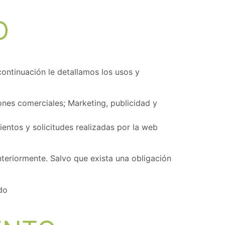
O
continuación le detallamos los usos y
es comerciales; Marketing, publicidad y
entos y solicitudes realizadas por la web
nteriormente. Salvo que exista una obligación
do