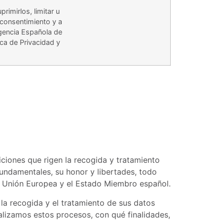
rimirlos, limitar u
u consentimiento y a
Agencia Española de
ca de Privacidad y
iciones que rigen la recogida y tratamiento
undamentales, su honor y libertades, todo
la Unión Europea y el Estado Miembro español.
a recogida y el tratamiento de sus datos
ealizamos estos procesos, con qué finalidades,