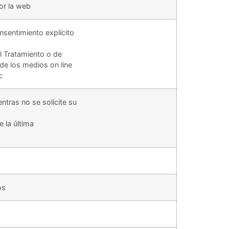
or la web
sentimiento explícito
l Tratamiento o de
 de los medios on line
c
ntras no se solicite su
e la última
os