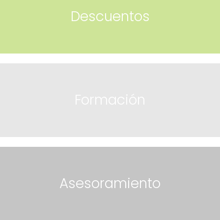
Descuentos
Formación
Asesoramiento