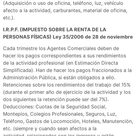
(Adquisición o uso de oficina, teléfono, luz, vehículo
afecto a la actividad, carburantes, material de oficina,
etc.).
I.R.P.F. (IMPUESTO SOBRE LA RENTA DE LA
PERSONAS FÍSICAS) Ley 35/2006 de 28 de noviembre
Cada trimestre los Agentes Comerciales deben de
hacer los pagos correspondientes a sus rendimientos
de la actividad profesional (en Estimación Directa
Simplificada). Han de hacer los pagos fraccionados a la
Administración Pública, si están obligados a ello.
Retenciones sobre los rendimientos del trabajo del 15%
(durante el primer año de ejercicio de la actividad y los
dos siguientes la retención puede ser del 7%).
Deducciones: Cuotas de la Seguridad Social,
Montepíos, Colegios Profesionales, Seguros, Luz,
Teléfono, Gastos de Locomoción, Hoteles, Manutención,
etc. (siempre y cuando sean afectos a la
actividad, relacionados con los ingresos y estén