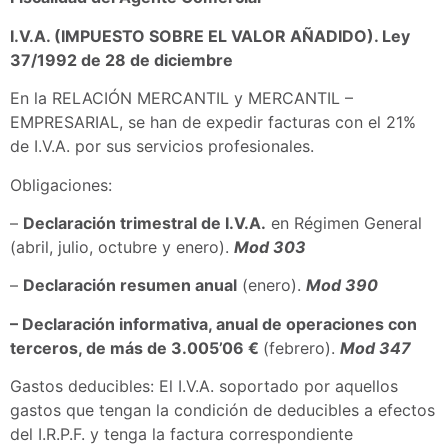
I.V.A. (IMPUESTO SOBRE EL VALOR AÑADIDO). Ley
37/1992 de 28 de diciembre
En la RELACIÓN MERCANTIL y MERCANTIL –
EMPRESARIAL, se han de expedir facturas con el 21%
de I.V.A. por sus servicios profesionales.
Obligaciones:
–
Declaración trimestral de I.V.A.
en Régimen General
(abril, julio, octubre y enero).
Mod 303
–
Declaración resumen anual
(enero).
Mod 390
– Declaración informativa, anual de operaciones con
terceros, de más de 3.005’06 €
(febrero).
Mod 347
Gastos deducibles: El I.V.A. soportado por aquellos
gastos que tengan la condición de deducibles a efectos
del I.R.P.F. y tenga la factura correspondiente