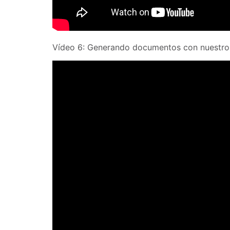
Vídeo 6: Generando documentos con nuestr