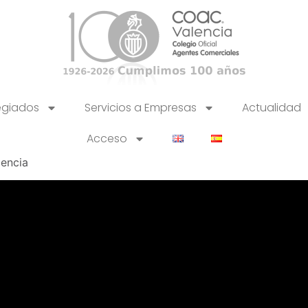
egiados
Servicios a Empresas
Actualidad
Acceso
encia