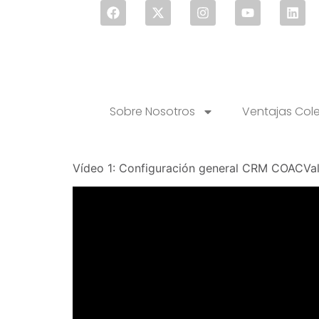
Sobre Nosotros
Ventajas Col
Vídeo 1: Configuración general CRM COACVal