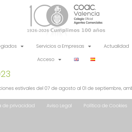
egiados
Servicios a Empresas
Actualidad
Acceso
023
ones estivales del 07 de agosto al 01 de septiembre, amb
ca de privacidad
Aviso Legal
Política de Cookies