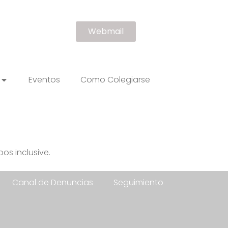
Webmail
Eventos
Como Colegiarse
os inclusive.
Canal de Denuncias
Seguimiento