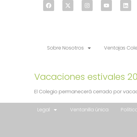
Sobre Nosotros
Ventajas Col
Vacaciones estivales 2
El Colegio permanecerá cerrado por vacaci
Legal
Ventanilla única
Políti