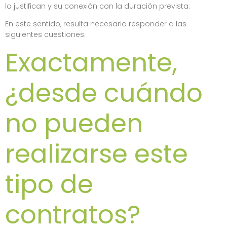
la justifican y su conexión con la duración prevista.
En este sentido, resulta necesario responder a las
siguientes cuestiones:
Exactamente,
¿desde cuándo
no pueden
realizarse este
tipo de
contratos?