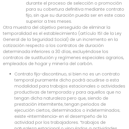
durante el proceso de selección o promoción
para su cobertura definitiva mediante contrato
fijo, sin que su duración pueda ser en este caso
superior a tres meses.
Otra muestra del objetivo perseguido de eliminar la
temporalidad es el establecimiento (artículo 151 de la Ley
General de la Seguridad Social) de un incremento en la
cotización respecto a los contratos de duración
determinada inferiores a 30 días, excluyéndose los
contratos de sustitución y regímenes especiales agrarios,
empleados de hogar y minería del carbón.
Contrato fijo-discontinuo, si bien no es un contrato
temporal puramente dicho podrá acudirse a esta
modalidad para trabajos estacionales o actividades
productivas de temporada y para aquellos que no
tengan dicha naturaleza pero que, siendo de
prestación intermitente, tengan periodos de
ejecución ciertos, determinados o indeterminados;
existe «intermitencia» en el desempeño de la
actividad por los trabajadores. “trabajos de
naturaleza estacional o vinculados a actividades