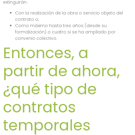
extinguirán:
Con la realización de la obra o servicio objeto del
contrato o,
Como máximo hasta tres años (desde su
formalización) o cuatro si se ha ampliado por
convenio colectivo.
Entonces, a
partir de ahora,
¿qué tipo de
contratos
temporales