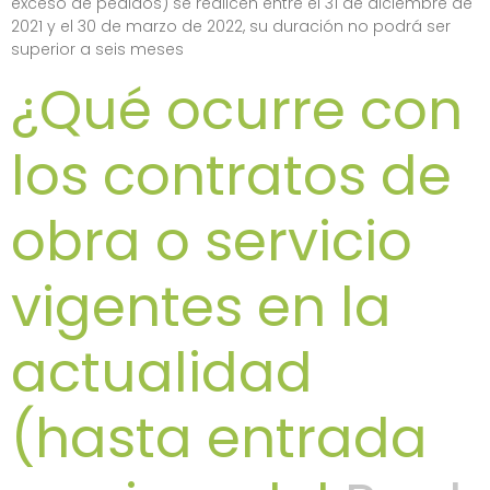
exceso de pedidos) se realicen entre el 31 de diciembre de
2021 y el 30 de marzo de 2022, su duración no podrá ser
superior a seis meses
¿Qué ocurre con
los contratos de
obra o servicio
vigentes en la
actualidad
(hasta entrada