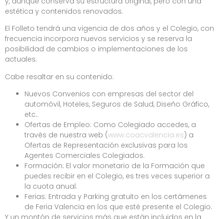
y, aunque conserva su estructura original, pero con una
estética y contenidos renovados.
El Folleto tendrá una vigencia de dos años y el Colegio, con
frecuencia incorpora nuevos servicios y se reserva la
posibilidad de cambios o implementaciones de los
actuales.
Cabe resaltar en su contenido:
Nuevos Convenios con empresas del sector del
automóvil, Hoteles, Seguros de Salud, Diseño Gráfico,
etc..
Ofertas de Empleo: Como Colegiado accedes, a
través de nuestra web (
www.coacvalencia.es
) a
Ofertas de Representación exclusivas para los
Agentes Comerciales Colegiados.
Formación: El valor monetario de la Formación que
puedes recibir en el Colegio, es tres veces superior a
la cuota anual.
Ferias: Entrada y Parking gratuito en los certámenes
de Feria Valencia en los que esté presente el Colegio.
Y un montón de servicios más que están incluidos en la