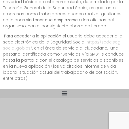
novedad básica de esta herramienta, desarrollada por la
Tesorería General de la Seguridad Social, es que tanto
empresas como trabajadores pueden realizar gestiones
cotidianas
sin tener que desplazarse
a las oficinas del
organismo, con el consiguiente ahorro de tiempo.
Para acceder a la aplicación el
usuario debe acceder a la
sede electrónica de la Seguridad Social
https://sede.seg-
social.gob.es/
, en el área de servicio al ciudadano, una
pestaña identificada como “Servicios Vía SMS” le conduce
hasta la pantalla con el catálogo de servicios disponibles
en la nueva aplicación (los ya citados informe de vida
laboral, situación actual del trabajador o de cotización,
entre otros).