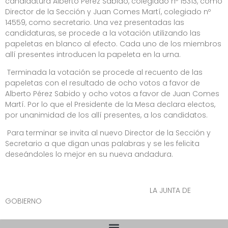
candidatura Alberto Pérez Sabido, colegiado nº 15313, como
Director de la Sección y Juan Comes Martí, colegiado nº
14559, como secretario. Una vez presentadas las
candidaturas, se procede a la votación utilizando las
papeletas en blanco al efecto. Cada uno de los miembros
allí presentes introducen la papeleta en la urna.
Terminada la votación se procede al recuento de las
papeletas con el resultado de ocho votos a favor de
Alberto Pérez Sabido y ocho votos a favor de Juan Comes
Martí. Por lo que el Presidente de la Mesa declara electos,
por unanimidad de los allí presentes, a los candidatos.
Para terminar se invita al nuevo Director de la Sección y
Secretario a que digan unas palabras y se les felicita
deseándoles lo mejor en su nueva andadura.
LA JUNTA DE
GOBIERNO