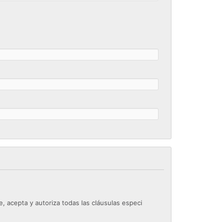
e, acepta y autoriza todas las cláusulas especi