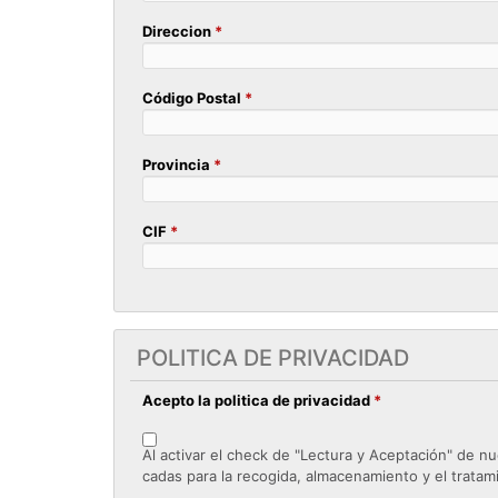
Direccion
*
Código Postal
*
Provincia
*
CIF
*
POLITICA DE PRIVACIDAD
Acepto la politica de privacidad
*
Al activar el check de "Lectura y Aceptación" de n
cadas para la recogida, almacenamiento y el trata