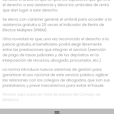
el derecho a esa asistencia y eleva los umbrales de renta
que dan lugar a este derecho.
Se eleva, con carácter general, el umbral para acceder a la
asistencia gratuita a 2,5 veces el Indicador de Renta de
Efectos Múltiples (IPREM).
Otra novedad es que, una vez reconocido el derecho a la
justicia gratuita, el beneficiario podrá elegir libremente
entre las prestaciones que integran el servicio (exención
de pago de tasas judiciales y de los depósitos en la
interposición de recursos, abogado, procurador, etc.).
La norma introduce nuevos sistemas de gestión para
garantizar el uso racional de este servicio público, agilizar
las relaciones con los colegios de abogados, que son sus
prestatarios, y prevé mecanismos para evitar el fraude.
Pinchar aquí para ver nota de prensa del Consejo de
Ministros.