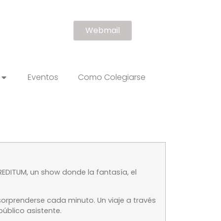
Webmail
Eventos
Como Colegiarse
REDITUM
, un show donde la fantasía, el
sorprenderse cada minuto. Un viaje a través
público asistente.