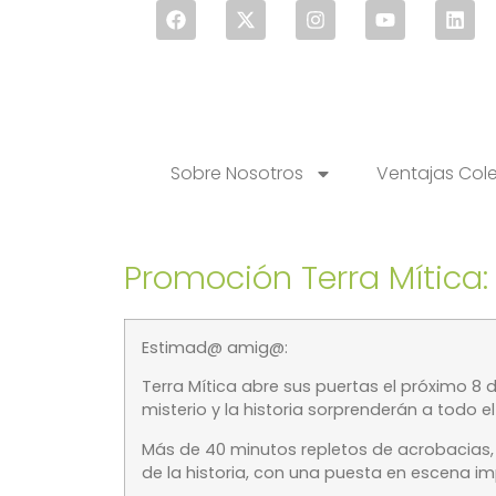
Sobre Nosotros
Ventajas Col
Promoción Terra Mítica
Estimad@ amig@:
Terra Mítica abre sus puertas
el próximo 8 d
misterio y la historia sorprenderán a todo el
Más de 40 minuto
s repletos de acrobacias,
de la historia, con una puesta en escena i