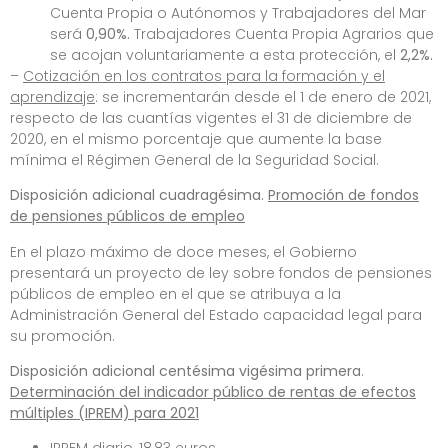
Cuenta Propia o Autónomos y Trabajadores del Mar
será
0,90%.
Trabajadores Cuenta Propia Agrarios que
se acojan voluntariamente a esta protección, el
2,2%.
–
Cotización en los contratos para la formación y el
aprendizaje
: se incrementarán desde el 1 de enero de 2021,
respecto de las cuantías vigentes el 31 de diciembre de
2020, en el mismo porcentaje que aumente la base
mínima el Régimen General de la Seguridad Social.
Disposición adicional cuadragésima.
Promoción de fondos
de pensiones públicos de empleo
En el plazo máximo de doce meses, el Gobierno
presentará un proyecto de ley sobre fondos de pensiones
públicos de empleo en el que se atribuya a la
Administración General del Estado capacidad legal para
su promoción.
Disposición adicional centésima vigésima primera
.
Determinación del indicador público de rentas de efectos
múltiples (IPREM) para 2021