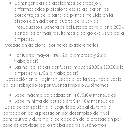
Contingencias de accidentes de trabajo y
enfermedades profesionales: se aplicarán los
porcentajes de la tarifa de primas incluida en la
disposición adicional cuarta de la Ley de
Presupuestos Generales del Estado para el año 2007,
siendo las primas resultantes a cargo exclusivo de la
empresa.
-Cotización adicional por
horas extraordinarias
:
Por fuerza mayor: 14% (12% la empresa y 2% el
trabajador)
Las no realizadas por fuerza mayor: 28,30% (23,60% la
empresa y 4,70% el trabajador)
–
Cotización en el Régimen Especial de la Seguridad Social
de los
Trabajadores por Cuenta Propia o Autónomos
Base máxima de cotización: 4.070,10€ mensuales
Base mínima de cotización: 944,40€ mensuales
-Base de cotización a la Seguridad Social durante la
percepción de la
prestación por desempleo
de nivel
contributivo y durante la percepción de la prestación por
cese de actividad
de los trabajadores autónomos: