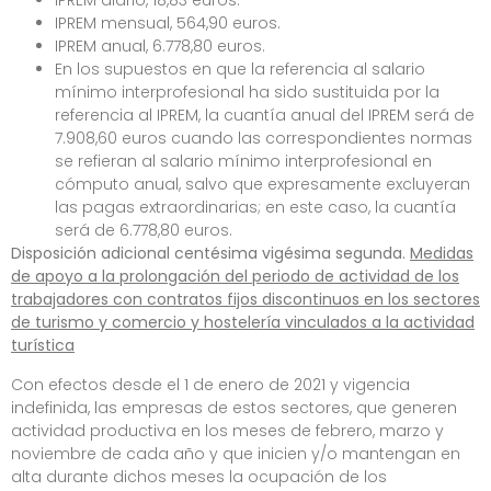
IPREM diario, 18,83 euros.
IPREM mensual, 564,90 euros.
IPREM anual, 6.778,80 euros.
En los supuestos en que la referencia al salario
mínimo interprofesional ha sido sustituida por la
referencia al IPREM, la cuantía anual del IPREM será de
7.908,60 euros cuando las correspondientes normas
se refieran al salario mínimo interprofesional en
cómputo anual, salvo que expresamente excluyeran
las pagas extraordinarias; en este caso, la cuantía
será de 6.778,80 euros.
Disposición adicional centésima vigésima segunda.
Medidas
de apoyo a la prolongación del periodo de actividad de los
trabajadores con contratos fijos discontinuos en los sectores
de turismo y comercio y hostelería vinculados a la actividad
turística
Con efectos desde el 1 de enero de 2021 y vigencia
indefinida, las empresas de estos sectores, que generen
actividad productiva en los meses de febrero, marzo y
noviembre de cada año y que inicien y/o mantengan en
alta durante dichos meses la ocupación de los