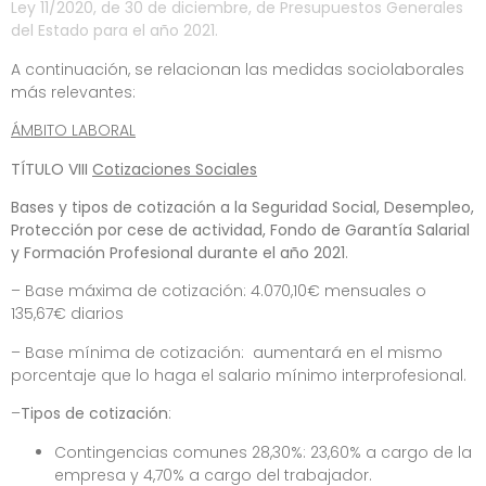
Ley 11/2020, de 30 de diciembre, de Presupuestos Generales
del Estado para el año 2021.
A continuación, se relacionan las medidas sociolaborales
más relevantes:
ÁMBITO LABORAL
TÍTULO VIII
Cotizaciones Sociales
Bases y tipos de cotización a la Seguridad Social, Desempleo,
Protección por cese de actividad, Fondo de Garantía Salarial
y Formación Profesional durante el año 2021
.
– Base máxima de cotización: 4.070,10€ mensuales o
135,67€ diarios
– Base mínima de cotización: aumentará en el mismo
porcentaje que lo haga el salario mínimo interprofesional.
–
Tipos de cotización
:
Contingencias comunes 28,30%: 23,60% a cargo de la
empresa y 4,70% a cargo del trabajador.