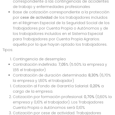
correspondiente a las contingencias de accidentes
de trabajo y enfermedades profesionales
Base de cotización correspondiente a la protección
por
cese de actividad
de los trabajadores incluidos
en el Régimen Especial de la Seguridad Social de los
Trabajadores por Cuenta Propia o Autónomos y de
los trabajadores incluidos en el Sistema Especial
para Trabajadores por Cuenta Propia Agrarios:
aquella por la que hayan optado los trabajadores.
Tipos:
Contingencia de desempleo
Contratación indefinida:
7,05
% (5.50% la empresa y
1,55 el trabajador)
Contratación de duración determinada:
8,30%
(6,70%
la empresa y 1,60% el trabajador)
Cotización al Fondo de Garantía Salarial:
0,20%
a
cargo de la empresa.
Cotización por formación profesional:
0,70%
(0,60% la
empresa y 0,10% el trabajador). Los Trabajadores
Cuenta Propia o Autónomos será 0,10%
Cotización por cese de actividad: Trabajadores