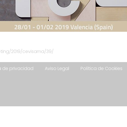
eting/2019/cevisama/39/
ca de privacidad
Aviso Legal
Política de Cookies