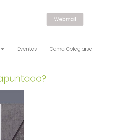
Webmail
Eventos
Como Colegiarse
s apuntado?