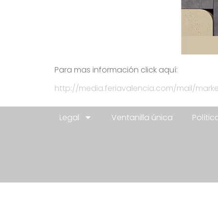
Para mas información click aquí:
http://media.feriavalencia.com/mail/mark
Legal
Ventanilla única
Políti