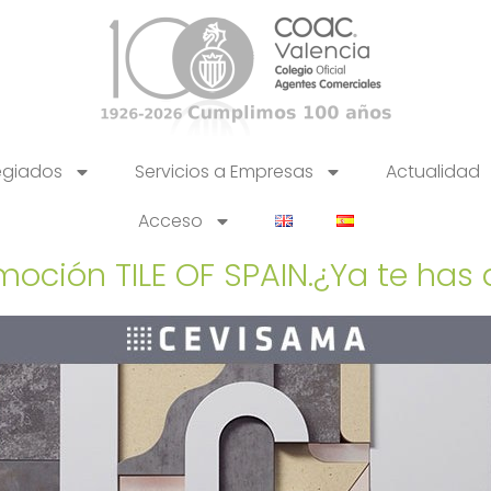
egiados
Servicios a Empresas
Actualidad
Acceso
moción TILE OF SPAIN.¿Ya te ha