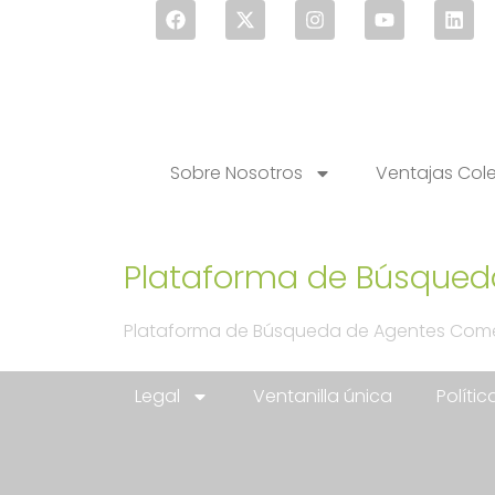
Sobre Nosotros
Ventajas Col
Plataforma de Búsqued
Plataforma de Búsqueda de Agentes Come
Legal
Ventanilla única
Políti