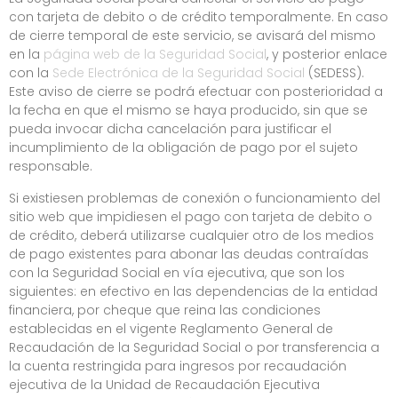
con tarjeta de debito o de crédito temporalmente. En caso
de cierre temporal de este servicio, se avisará del mismo
en la
página web de la Seguridad Social
, y posterior enlace
con la
Sede Electrónica de la Seguridad Social
(SEDESS).
Este aviso de cierre se podrá efectuar con posterioridad a
la fecha en que el mismo se haya producido, sin que se
pueda invocar dicha cancelación para justificar el
incumplimiento de la obligación de pago por el sujeto
responsable.
Si existiesen problemas de conexión o funcionamiento del
sitio web que impidiesen el pago con tarjeta de debito o
de crédito, deberá utilizarse cualquier otro de los medios
de pago existentes para abonar las deudas contraídas
con la Seguridad Social en vía ejecutiva, que son los
siguientes: en efectivo en las dependencias de la entidad
financiera, por cheque que reina las condiciones
establecidas en el vigente Reglamento General de
Recaudación de la Seguridad Social o por transferencia a
la cuenta restringida para ingresos por recaudación
ejecutiva de la Unidad de Recaudación Ejecutiva