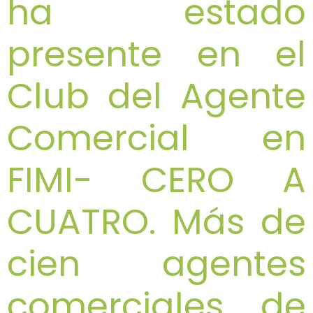
ha estado
presente en el
Club del Agente
Comercial en
FIMI- CERO A
CUATRO. Más de
cien agentes
comerciales de