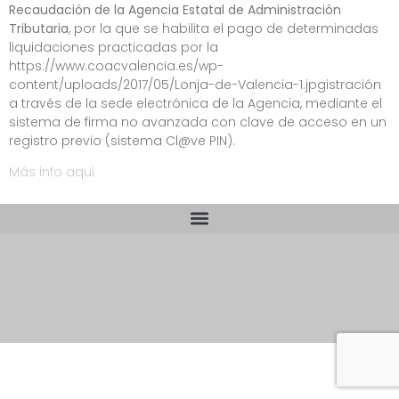
Recaudación de la Agencia Estatal de Administración
Tributaria
, por la que se habilita el pago de determinadas
liquidaciones practicadas por la
https://www.coacvalencia.es/wp-
content/uploads/2017/05/Lonja-de-Valencia-1.jpgistración
a través de la sede electrónica de la Agencia, mediante el
sistema de firma no avanzada con clave de acceso en un
registro previo (sistema Cl@ve PIN).
Más info aqui