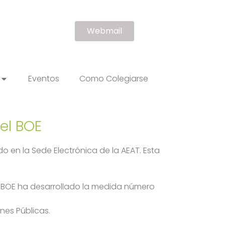
Webmail
Eventos
Como Colegiarse
el BOE
o en la Sede Electrónica de la AEAT. Esta
el BOE ha desarrollado la medida número
nes Públicas.