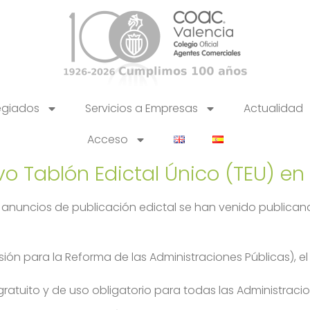
egiados
Servicios a Empresas
Actualidad
Acceso
 Tablón Edictal Único (TEU) en 
os anuncios de publicación edictal se han venido publicand
ión para la Reforma de las Administraciones Públicas), 
gratuito y de uso obligatorio para todas las Administracio