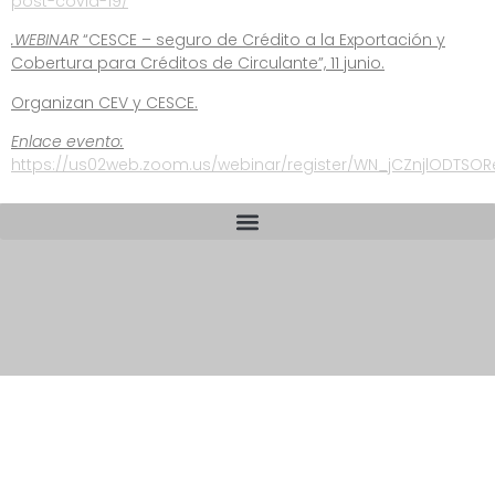
post-covid-19/
.WEBINAR
“CESCE – seguro de Crédito a la Exportación y
Cobertura para Créditos de Circulante”, 11 junio.
Organizan CEV y CESCE.
Enlace evento:
https://us02web.zoom.us/webinar/register/WN_jCZnjlODTS