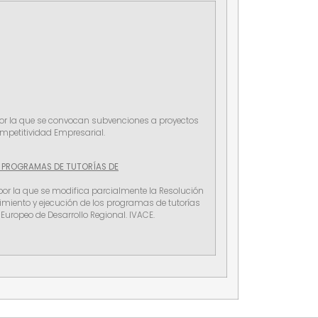
, por la que se convocan subvenciones a proyectos
ompetitividad Empresarial.
S PROGRAMAS DE TUTORÍAS DE
 por la que se modifica parcialmente la Resolución
imiento y ejecución de los programas de tutorías
Europeo de Desarrollo Regional. IVACE.