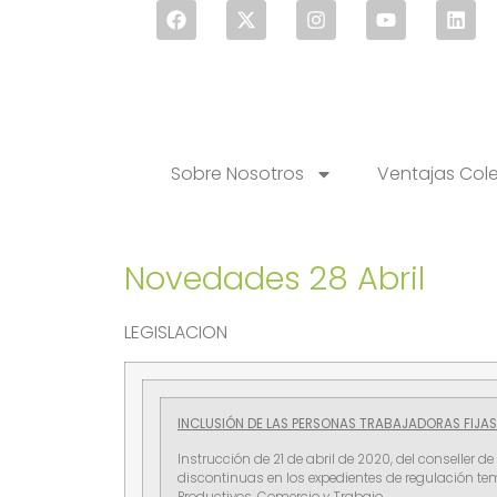
Sobre Nosotros
Ventajas Col
Novedades 28 Abril
LEGISLACION
INCLUSIÓN DE LAS PERSONAS TRABAJADORAS FIJAS 
Instrucción de 21 de abril de 2020, del conseller 
discontinuas en los expedientes de regulación temp
Productivos, Comercio y Trabajo.