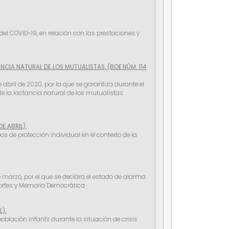
del COVID-19, en relación con las prestaciones y
CIA NATURAL DE LOS MUTUALISTAS, (BOE.NÚM. 114
 abril de 2020, por la que se garantiza durante el
 la lactancia natural de los mutualistas.
E ABRIL).
os de protección individual en el contexto de la
e marzo, por el que se declara el estado de alarma
 Cortes y Memoria Democrática.
).
blación infantil durante la situación de crisis