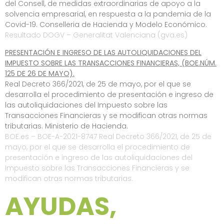
del Consell, de medidas extraordinarias de apoyo a la
solvencia empresarial, en respuesta a la pandemia de la
Covid-19. Conselleria de Hacienda y Modelo Económico.
Resultado DOGV – Generalitat Valenciana (gva.es)
PRESENTACIÓN E INGRESO DE LAS AUTOLIQUIDACIONES DEL
IMPUESTO SOBRE LAS TRANSACCIONES FINANCIERAS, (BOE.NÚM.
125 DE 26 DE MAYO).
Real Decreto 366/2021, de 25 de mayo, por el que se
desarrolla el procedimiento de presentación e ingreso de
las autoliquidaciones del Impuesto sobre las
Transacciones Financieras y se modifican otras normas
tributarias. Ministerio de Hacienda.
BOE.es – BOE-A-2021-8747 Real Decreto 366/2021, de 25 de
mayo, por el que se desarrolla el procedimiento de
presentación e ingreso de las autoliquidaciones del
Impuesto sobre las Transacciones Financieras y se
modifican otras normas tributarias.
AYUDAS,