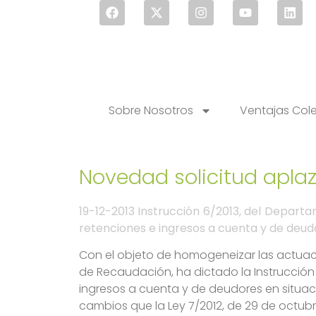
Sobre Nosotros
Ventajas Col
Novedad solicitud apla
19-12-2013 Instrucción 6/2013, del Depar
retenciones e ingresos a cuenta y de deud
Con el objeto de homogeneizar las actuaci
de Recaudación, ha dictado la Instrucción
ingresos a cuenta y de deudores en situaci
cambios que la Ley 7/2012, de 29 de octubr