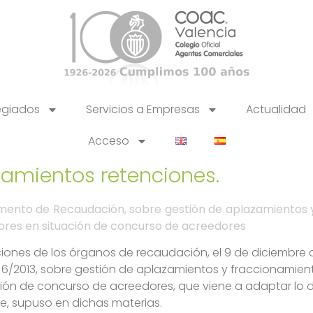
egiados
Servicios a Empresas
Actualidad
Acceso
zamientos retenciones.
tamento de Recaudación, sobre gestión de aplazamientos
ores en situación de concurso de acreedores
ones de los órganos de recaudación, el 9 de diciembre 
 6/2013, sobre gestión de aplazamientos y fraccionamie
ón de concurso de acreedores, que viene a adaptar lo dis
e, supuso en dichas materias.