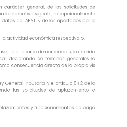
on carácter general, de las solicitudes de
on la normativa vigente, excepcionalmente
 datos de AEAT, y de los aportados por el
 la actividad económica respectiva o,
aso de concurso de acreedores, la referida
al, declarando en términos generales la
como consecuencia directa de la propia vis
General Tributaria, y el artículo 84.2 de la
endo las solicitudes de aplazamiento o
plazamientos y fraccionamientos de pago