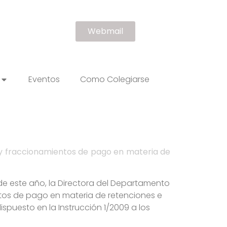
Webmail
Eventos
Como Colegiarse
 y fraccionamientos de pago en materia de
de este año, la Directora del Departamento
ntos de pago en materia de retenciones e
puesto en la Instrucción 1/2009 a los