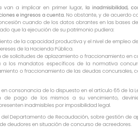
 van a implicar en primer lugar,
la inadmisibilidad, c
iones e ingresos a cuenta.
No obstante, y de acuerdo c
concesión cuando de los datos obrantes en las bases de
ado que la ejecución de su patrimonio pudiera:
ento de la capacidad productiva y el nivel de empleo de
ereses de la Hacienda Pública.
ón de solicitudes de aplazamiento o fraccionamiento en c
a a los mandatos específicos de la normativa concurs
azamiento o fraccionamiento de las deudas concursales, 
en consonancia de lo dispuesto en el artículo 65 de la Ley 
ción de pago de los mismos a su vencimiento, devini
esenten inadmisibles por imposibilidad legal.
del Departamento de Recaudación, sobre gestión de a
 de deudores en situación de concurso de acreedores.