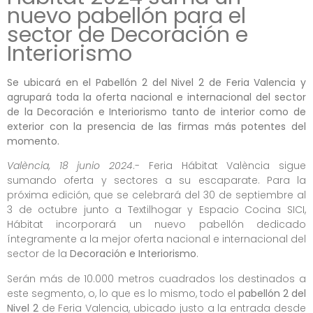
nuevo pabellón para el
sector de Decoración e
Interiorismo
Se ubicará en el Pabellón 2 del Nivel 2 de Feria Valencia y
agrupará toda la oferta nacional e internacional del sector
de la Decoración e Interiorismo tanto de interior como de
exterior con la presencia de las firmas más potentes del
momento.
València, 18 junio 2024
.- Feria Hábitat València sigue
sumando oferta y sectores a su escaparate. Para la
próxima edición, que se celebrará del 30 de septiembre al
3 de octubre junto a Textilhogar y Espacio Cocina SICI,
Hábitat incorporará un nuevo pabellón dedicado
íntegramente a la mejor oferta nacional e internacional del
sector de la
Decoración e Interiorismo
.
Serán más de 10.000 metros cuadrados los destinados a
este segmento, o, lo que es lo mismo, todo el
pabellón 2 del
Nivel 2
de Feria Valencia, ubicado justo a la entrada desde