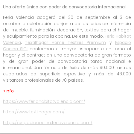
Una oferta única con poder de convocatoria internacional
Feria Valencia
acogerá del 30 de septiembre al 3 de
octubre la celebración conjunta de las ferias de referencia
del mueble, iluminación, decoración, textiles para el hogar
y equipamiento para la cocina. De este modo,
Feria Hábitat
València
,
Textilhogar Home Textiles Premium
y
Espacio
Cocina SICI
conforman el mayor escaparate en torno al
hogar y el contract en una convocatoria de gran formato
y de gran poder de convocatoria tanto nacional e
internacional. Una fórmula de éxito de más 90.000 metros
cuadrados de superficie expositiva y más de 48.000
visitantes profesionales de 70 países.
+info
https://www.feriahabitatvalencia.com/
https://www.textilhogar.com/
https://espaciococina.feriavalencia.com/