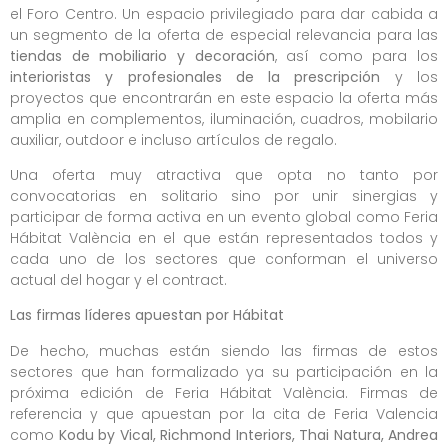
el Foro Centro. Un espacio privilegiado para dar cabida a
un segmento de la oferta de especial relevancia para las
tiendas de mobiliario y decoración
, así como para los
interioristas y profesionales de la prescripción
y los
proyectos que encontrarán en este espacio la oferta más
amplia en complementos, iluminación, cuadros, mobilario
auxiliar, outdoor e incluso artículos de regalo.
Una oferta muy atractiva que opta no tanto por
convocatorias en solitario sino por unir sinergias y
participar de forma activa en un evento global como Feria
Hábitat València en el que están representados todos y
cada uno de los sectores que conforman el universo
actual del hogar y el contract.
Las firmas líderes apuestan por Hábitat
De hecho, muchas están siendo las firmas de estos
sectores que han formalizado ya su participación en la
próxima edición de Feria Hábitat València. Firmas de
referencia y que apuestan por la cita de Feria Valencia
como
Kodu by Vical, Richmond Interiors, Thai Natura, Andrea