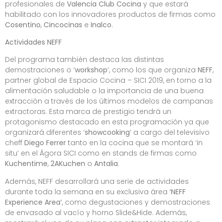
profesionales de
Valencia Club Cocina
y que estará
habilitado con los innovadores productos de firmas como
Cosentino
,
Cincocinas
e
Inalco
.
Actividades NEFF
Del programa también destaca las distintas
demostraciones o ‘
workshop
’, como los que organiza
NEFF
,
partner global de Espacio Cocina – SICI 2019, en torno a la
alimentación saludable o la importancia de una buena
extracción a través de los últimos modelos de campanas
extractoras. Esta marca de prestigio tendrá un
protagonismo destacado en esta programación ya que
organizará diferentes ‘
showcooking
’ a cargo del televisivo
cheff
Diego Ferrer
tanto en la cocina que se montará ‘in
situ’ en el Ágora SICI como en stands de firmas como
Kuchentime
,
2AKuchen
o
Antalia
.
Además, NEFF desarrollará una serie de actividades
durante toda la semana en su exclusiva área
‘NEFF
Experience Area’
, como degustaciones y demostraciones
de envasado al vacío y horno Slide&Hide. Además,