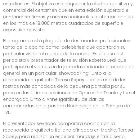
estudiantes. El objetivo es enriquecer la oferta expositiva y
comercial del certamen que en esta edición superará el
centenar de firmas y marcas
nacionales e internacionales
en los más de
18.000
metros cuadrados de superficie
expositiva prevista.
El programa está plagado de destacados profesionales
tanto de la cocina como ‘celebitries’ que aportarán su
particular visión al mundo de la cocina. Es el caso del
periodista y presentador de televisión
Roberto Leal
, que
participará el viernes en la jornada dedicada al público en
general en un particular ‘showcooking’ junto a la
reconocida arquitecta
Teresa Sapey
. Leal es uno de los
rostros más conocidos de la pequeña pantalla por su
paso en las últimas ediciones de Operación Triunfo y fue el
encargado junto a Anne Igartiburu de dar las
campanadas en la pasada Nochevieja en La Primera de
TVE.
El presentador sevillano compartirá cocina con la
reconocida arquitecta italiana afincada en Madrid, Teresa
Sapey, para realizar un especial maridaje entre diseño,