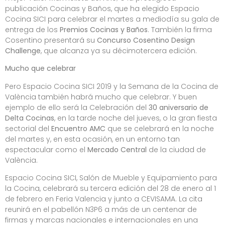
publicación Cocinas y Baños, que ha elegido Espacio
Cocina SICI para celebrar el martes a mediodía su gala de
entrega de los
Premios Cocinas y Baños
. También la firma
Cosentino presentará su
Concurso Cosentino Design
Challenge
, que alcanza ya su décimotercera edición.
Mucho que celebrar
Pero Espacio Cocina SICI 2019 y la Semana de la Cocina de
València también habrá mucho que celebrar. Y buen
ejemplo de ello será la Celebración del
30 aniversario de
Delta Cocinas
, en la tarde noche del jueves, o la gran fiesta
sectorial del
Encuentro AMC
que se celebrará en la noche
del martes y, en esta ocasión, en un entorno tan
espectacular como el
Mercado Central
de la ciudad de
València.
Espacio Cocina SICI, Salón de Mueble y Equipamiento para
la Cocina, celebrará su tercera edición del 28 de enero al 1
de febrero en Feria Valencia y junto a CEVISAMA. La cita
reunirá en el pabellón N3P6 a más de un centenar de
firmas y marcas nacionales e internacionales en una