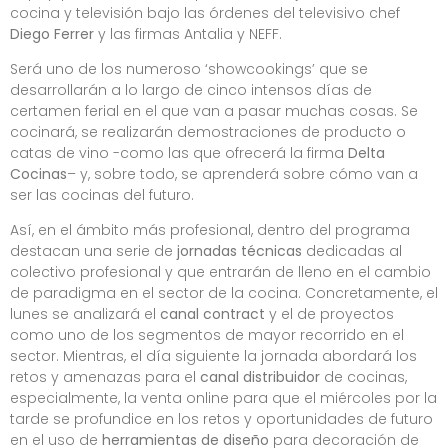
cocina y televisión bajo las órdenes del televisivo chef
Diego Ferrer
y las firmas Antalia y NEFF.
Será uno de los numeroso ‘showcookings’ que se
desarrollarán a lo largo de cinco intensos días de
certamen ferial en el que van a pasar muchas cosas. Se
cocinará, se realizarán demostraciones de producto o
catas de vino -como las que ofrecerá la firma
Delta
Cocinas
– y, sobre todo, se aprenderá sobre cómo van a
ser las cocinas del futuro.
Así, en el ámbito más profesional, dentro del programa
destacan una serie de
jornadas técnicas
dedicadas al
colectivo profesional y que entrarán de lleno en el cambio
de paradigma en el sector de la cocina. Concretamente, el
lunes se analizará el
canal contract
y el de proyectos
como uno de los segmentos de mayor recorrido en el
sector. Mientras, el día siguiente la jornada abordará los
retos y amenazas para el
canal distribuidor
de cocinas,
especialmente, la venta online para que el miércoles por la
tarde se profundice en los retos y oportunidades de futuro
en el uso de
herramientas de diseño
para decoración de