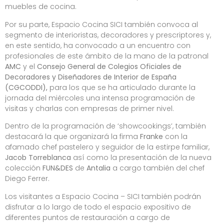
muebles de cocina.
Por su parte, Espacio Cocina SICI también convoca al
segmento de interioristas, decoradores y prescriptores y,
en este sentido, ha convocado a un encuentro con
profesionales de este ámbito de la mano de la patronal
AMC
y el
Consejo General de Colegios Oficiales de
Decoradores y Diseñadores de Interior de España
(CGCODDI),
para los que se ha articulado durante la
jornada del miércoles una intensa programación de
visitas y charlas con empresas de primer nivel.
Dentro de la programación de ‘showcookings’, también
destacará la que organizará la firma
Franke
con la
afamado chef pastelero y seguidor de la estirpe familiar,
Jacob Torreblanca
así como la presentación de la nueva
colección
FUN&DES
de
Antalia
a cargo también del chef
Diego Ferrer.
Los visitantes a Espacio Cocina – SICI también podrán
disfrutar a lo largo de todo el espacio expositivo de
diferentes puntos de restauración a cargo de