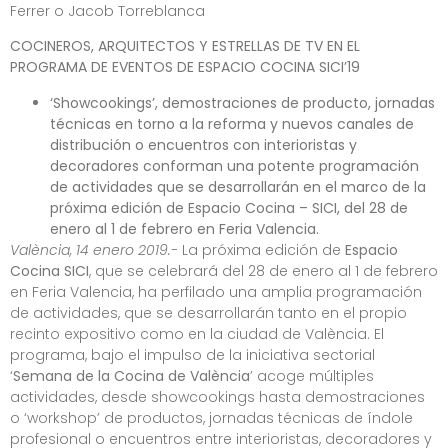
Ferrer o Jacob Torreblanca
COCINEROS, ARQUITECTOS Y ESTRELLAS DE TV EN EL
PROGRAMA DE EVENTOS DE ESPACIO COCINA SICI’19
‘Showcookings’, demostraciones de producto, jornadas
técnicas en torno a la reforma y nuevos canales de
distribución o encuentros con interioristas y
decoradores conforman una potente programación
de actividades que se desarrollarán en el marco de la
próxima edición de Espacio Cocina – SICI, del 28 de
enero al 1 de febrero en Feria Valencia.
València, 14 enero 2019.-
La próxima edición de
Espacio
Cocina SICI
, que se celebrará del 28 de enero al 1 de febrero
en Feria Valencia, ha perfilado una amplia programación
de actividades, que se desarrollarán tanto en el propio
recinto expositivo como en la ciudad de València. El
programa, bajo el impulso de la iniciativa sectorial
‘
Semana de la Cocina de València
’ acoge múltiples
actividades, desde showcookings hasta demostraciones
o ‘workshop’ de productos, jornadas técnicas de índole
profesional o encuentros entre interioristas, decoradores y