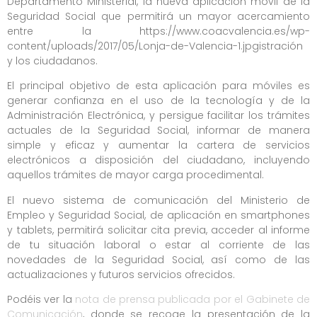
Departamento Ministerial, la nueva aplicación móvil de la
Seguridad Social que permitirá un mayor acercamiento
entre la https://www.coacvalencia.es/wp-
content/uploads/2017/05/Lonja-de-Valencia-1.jpgistración
y los ciudadanos.
El principal objetivo de esta aplicación para móviles es
generar confianza en el uso de la tecnología y de la
Administración Electrónica, y persigue facilitar los trámites
actuales de la Seguridad Social, informar de manera
simple y eficaz y aumentar la cartera de servicios
electrónicos a disposición del ciudadano, incluyendo
aquellos trámites de mayor carga procedimental.
El nuevo sistema de comunicación del Ministerio de
Empleo y Seguridad Social, de aplicación en smartphones
y tablets, permitirá solicitar cita previa, acceder al informe
de tu situación laboral o estar al corriente de las
novedades de la Seguridad Social, así como de las
actualizaciones y futuros servicios ofrecidos.
Podéis ver la
nota de prensa publicada por el Gabinete de
Comunicación
, donde se recoge la presentación de la