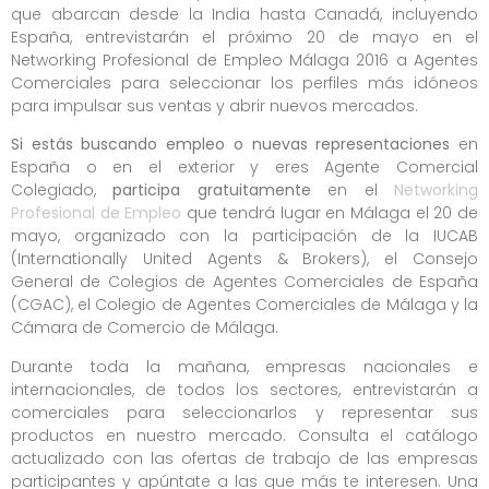
que abarcan desde la India hasta Canadá, incluyendo
España, entrevistarán el próximo 20 de mayo en el
Networking Profesional de Empleo Málaga 2016 a Agentes
Comerciales para seleccionar los perfiles más idóneos
para impulsar sus ventas y abrir nuevos mercados.
Si estás buscando empleo o nuevas representaciones
en
España o en el exterior y eres Agente Comercial
Colegiado,
participa gratuitamente
en el
Networking
Profesional de Empleo
que tendrá lugar en Málaga el 20 de
mayo, organizado con la participación de la IUCAB
(Internationally United Agents & Brokers), el Consejo
General de Colegios de Agentes Comerciales de España
(CGAC), el Colegio de Agentes Comerciales de Málaga y la
Cámara de Comercio de Málaga.
Durante toda la mañana, empresas nacionales e
internacionales, de todos los sectores, entrevistarán a
comerciales para seleccionarlos y representar sus
productos en nuestro mercado. Consulta el catálogo
actualizado con las ofertas de trabajo de las empresas
participantes y apúntate a las que más te interesen. Una