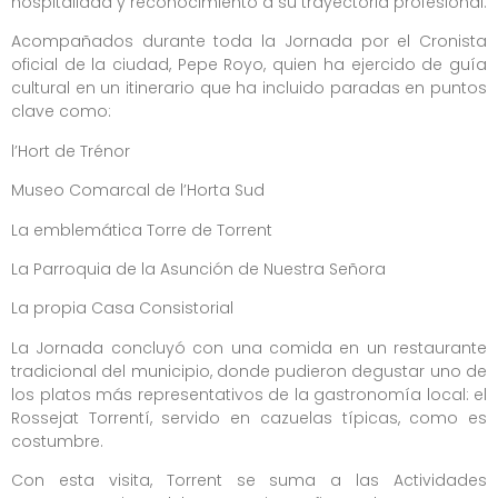
hospitalidad y reconocimiento a su trayectoria profesional.
Acompañados durante toda la Jornada por el Cronista
oficial de la ciudad, Pepe Royo, quien ha ejercido de guía
cultural en un itinerario que ha incluido paradas en puntos
clave como:
l’Hort de Trénor
Museo Comarcal de l’Horta Sud
La emblemática Torre de Torrent
La Parroquia de la Asunción de Nuestra Señora
La propia Casa Consistorial
La Jornada concluyó con una comida en un restaurante
tradicional del municipio, donde pudieron degustar uno de
los platos más representativos de la gastronomía local: el
Rossejat Torrentí, servido en cazuelas típicas, como es
costumbre.
Con esta visita, Torrent se suma a las Actividades