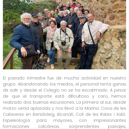
El pasado trimestre fue de mucha actividad en nuestro
grupo. Abandonando los miedos, el personal tenía ganas
de salir y desde el Colegio no se ha escatimado. A pesar
de que el transporte está dificultoso y caro, hemos
realizado dos buenas excursiones. La primera al sur, desde
marzo venia aplazada y nos llevó a la Marina: Cova de les
Calaveres en Benidoleig, Alcanalí, Coll de les Rates i Xaló.
Espeleología para mayores, con impresionantes
formaciones calcáreas; sorprendentes paisajes,