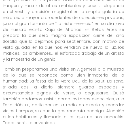
imagen y matriz de otros ambientes y luces… elegancia
en el vestir y precisión magistral en la amplia galería de
retratos, la mayoría procedentes de colecciones privadas;
junto al gran formato de “La triste herencia” en su día joya
de nuestra extinta Caja de Ahorros. En Bellas Artes se
prepara la que será magna exposición cierre del año
Sorolla, que la dejamos para septiembre, con motivo de
visita guiada, en la que nos vendrán de nuevo, la luz, los
matices, los ambientes… el esforzado trabajo de un artista
y la maestría de un genio.
También preparamos una visita en Algemesí a la muestra
de lo que se reconoce como Bien inmaterial de la
humanidad: La festa de la Mare Deu de la Salut. La zona,
trillada casi a diario, siempre guarda espacios y
circunstancias dignas de verse, o degustarse. Quizá
también podamos asistir, como invitados especiales, a la
Feria Hábitat, participar en la radio en directo y recordar
viejos tiempos, sin que la gastronomía decaiga. Atención
a los habituales y llamada a los que no nos conocéis.
Todos seréis bienvenidos.