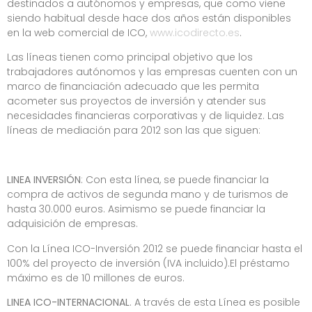
destinados a autónomos y empresas,
que como viene
siendo habitual desde hace dos años están disponibles
en la web comercial de ICO,
www.icodirecto.es
.
Las líneas tienen como principal objetivo que los
trabajadores autónomos y las empresas cuenten con un
marco de financiación adecuado que les permita
acometer sus proyectos de inversión y atender sus
necesidades financieras corporativas y de liquidez.
Las
líneas de mediación para 2012 son las que siguen:
LINEA INVERSIÓN
: Con esta línea, se puede financiar la
compra de activos de segunda mano y de turismos de
hasta 30.000 euros. Asimismo se puede financiar la
adquisición de empresas.
Con la Línea ICO-Inversión 2012 se puede financiar hasta el
100% del proyecto de inversión (IVA incluido).El préstamo
máximo es de 10 millones de euros.
LINEA ICO-INTERNACIONAL
. A través de esta Línea es posible