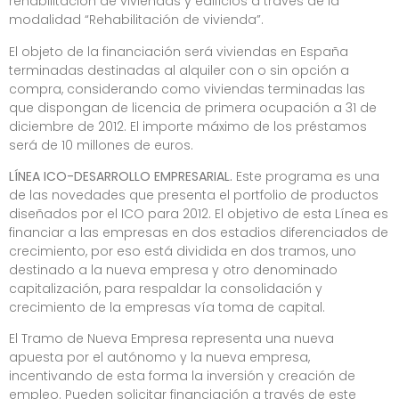
rehabilitación de viviendas y edificios a través de la
modalidad “Rehabilitación de vivienda”.
El objeto de la financiación será viviendas en España
terminadas destinadas al alquiler con o sin opción a
compra, considerando como viviendas terminadas las
que dispongan de licencia de primera ocupación a 31 de
diciembre de 2012. El importe máximo de los préstamos
será de 10 millones de euros.
LÍNEA ICO-DESARROLLO EMPRESARIAL.
Este programa es una
de las novedades que presenta el portfolio de productos
diseñados por el ICO para 2012. El objetivo de esta Línea es
financiar a las empresas en dos estadios diferenciados de
crecimiento, por eso está dividida en dos tramos, uno
destinado a la nueva empresa y otro denominado
capitalización, para respaldar la consolidación y
crecimiento de la empresas vía toma de capital
.
El Tramo de Nueva Empresa representa una nueva
apuesta por el autónomo y la nueva empresa,
incentivando de esta forma la inversión y creación de
empleo. Pueden solicitar financiación a través de este