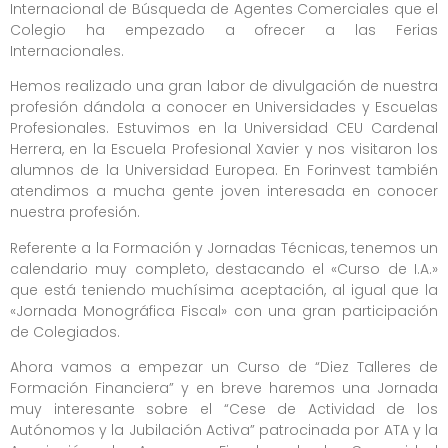
Internacional de Búsqueda de Agentes Comerciales que el
Colegio ha empezado a ofrecer a las Ferias
Internacionales.
Hemos realizado una gran labor de divulgación de nuestra
profesión dándola a conocer en Universidades y Escuelas
Profesionales.
Estuvimos en la Universidad CEU Cardenal
Herrera, en la Escuela Profesional Xavier y nos visitaron los
alumnos de la Universidad Europea.
En Forinvest también
atendimos a mucha gente joven interesada en conocer
nuestra profesión.
Referente a la Formación y Jornadas Técnicas, tenemos un
calendario muy completo, destacando el «Curso de I.A.»
que está teniendo muchísima aceptación, al igual que la
«Jornada Monográfica Fiscal» con una gran participación
de Colegiados.
Ahora vamos a empezar un Curso de “Diez Talleres de
Formación Financiera” y en breve haremos una Jornada
muy interesante sobre el “Cese de Actividad de los
Autónomos y la Jubilación Activa” patrocinada por ATA y la