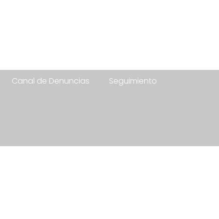
Canal de Denuncias
Seguimiento