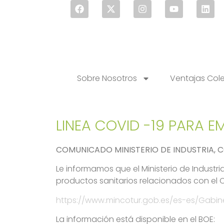
Sobre Nosotros
Ventajas Col
LINEA COVID -19 PARA E
COMUNICADO MINISTERIO DE INDUSTRIA, 
Le informamos que el Ministerio de Industr
productos sanitarios relacionados con el 
https://www.mincotur.gob.es/es-es/Gabi
La información está disponible en el BOE: