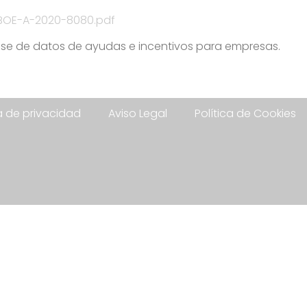
/BOE-A-2020-8080.pdf
se de datos de ayudas e incentivos para empresas.
ca de privacidad
Aviso Legal
Política de Cookies