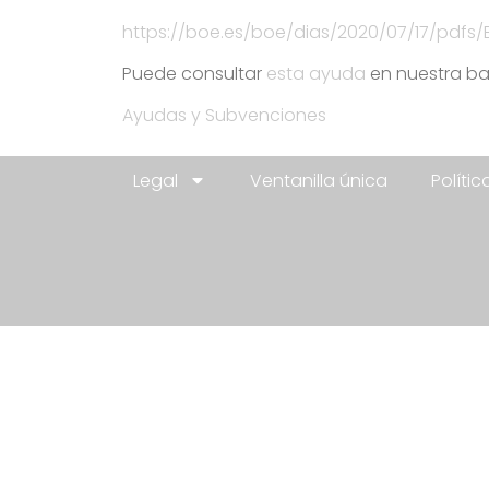
https://boe.es/boe/dias/2020/07/17/pdfs
Puede consultar
esta ayuda
en nuestra ba
Ayudas y Subvenciones
Legal
Ventanilla única
Políti