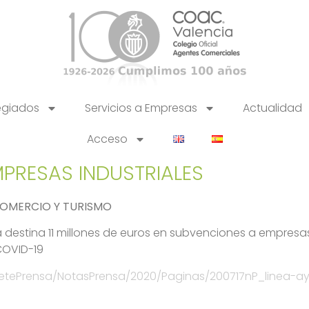
egiados
Servicios a Empresas
Actualidad
Acceso
MPRESAS INDUSTRIALES
COMERCIO Y TURISMO
ia destina 11 millones de euros en subvenciones a empresas
COVID-19
netePrensa/NotasPrensa/2020/Paginas/200717nP_linea-a