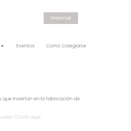
Webmail
Eventos
Como Colegiarse
 que inviertan en la fabricación de
yudas-COVID.aspx