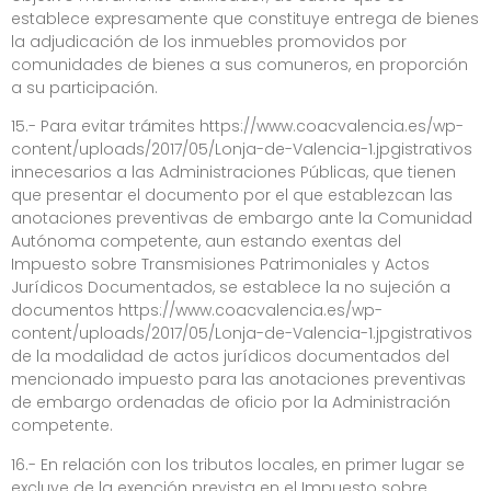
establece expresamente que constituye entrega de bienes
la adjudicación de los inmuebles promovidos por
comunidades de bienes a sus comuneros, en proporción
a su participación.
15.- Para evitar trámites https://www.coacvalencia.es/wp-
content/uploads/2017/05/Lonja-de-Valencia-1.jpgistrativos
innecesarios a las Administraciones Públicas, que tienen
que presentar el documento por el que establezcan las
anotaciones preventivas de embargo ante la Comunidad
Autónoma competente, aun estando exentas del
Impuesto sobre Transmisiones Patrimoniales y Actos
Jurídicos Documentados, se establece la
no sujeción a
documentos https://www.coacvalencia.es/wp-
content/uploads/2017/05/Lonja-de-Valencia-1.jpgistrativos
de la modalidad de actos jurídicos documentados del
mencionado impuesto para las anotaciones preventivas
de embargo ordenadas de oficio por la Administración
competente.
16.- En relación con los tributos locales, en primer lugar se
excluye de la exención prevista en el Impuesto sobre