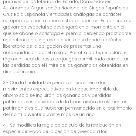
premios de las loterías
del Estado, Comunidades
Autónomas, Organización Nacional de Ciegos Españoles,
Cruz Roja Española y entidades análogas de carácter
europeo, que hasta ahora estaban exentos. En concreto, el
gravamen especial se devengará en el momento en el
que se abone o satisfaga el premio, debiendo practicarse
una retención o ingreso a cuenta que tendrá carácter
liberatorio de la obligación de presentar una
autoliquidación por el mismo. Por otra parte, se aclara el
régimen fiscal del resto de juegos permitiendo computar
las perdidas con el límite de las ganancias obtenidas en
dicho ejercicio.
3.- Con la finalidad de penalizar fiscalmente los
movimientos especulativos, en la base imponible del
ahorro solo se incluirán las
ganancias y perdidas
patrimoniales derivadas de la transmisión de elementos
patrimoniales que hubieran permanecido en el patrimonio
del contribuyente durante más de un año
.
4.- Se modifica la regla de
cálculo de la retribución en
especie derivada de la cesión de vivienda a los