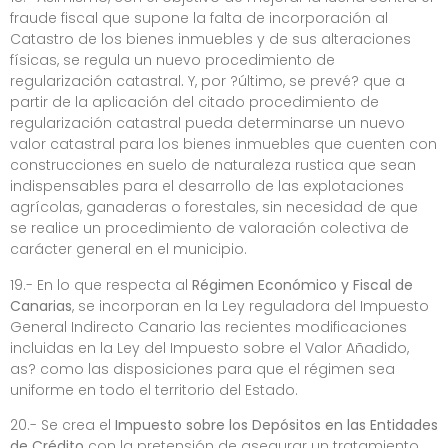
fraude fiscal que supone la falta de incorporación al
Catastro de los bienes inmuebles y de sus alteraciones
físicas, se regula
un nuevo procedimiento de
regularización catastral
.
Y, por ?último, se prevé? que a
partir de la aplicación del citado procedimiento de
regularización catastral pueda determinarse un nuevo
valor catastral para los bienes inmuebles que cuenten con
construcciones en suelo de naturaleza rustica que sean
indispensables para el desarrollo de las explotaciones
agrícolas, ganaderas o forestales, sin necesidad de que
se realice un procedimiento de valoración colectiva de
carácter general en el municipio.
19.- En lo que respecta al
Régimen Económico y Fiscal de
Canarias
, se incorporan en la Ley reguladora del Impuesto
General Indirecto Canario las recientes modificaciones
incluidas en la Ley del Impuesto sobre el Valor Añadido,
as? como las disposiciones para que el régimen sea
uniforme en todo el territorio del Estado.
20.- Se crea el
Impuesto sobre los Depósitos en las Entidades
de Crédito
con la pretensión de asegurar un tratamiento