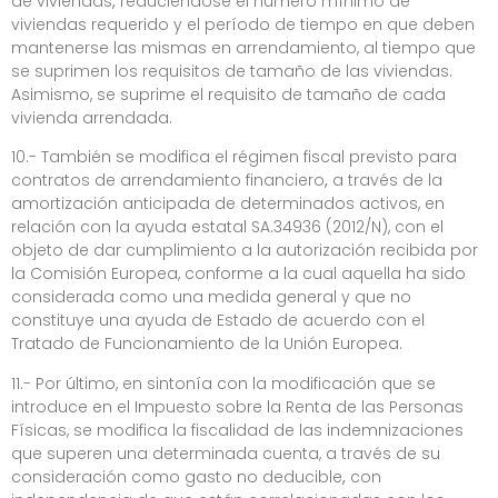
de viviendas
,
reduciéndose el número mínimo de
viviendas requerido y el período de tiempo en que deben
mantenerse las mismas en arrendamiento, al tiempo que
se suprimen los requisitos de tamaño de las viviendas.
Asimismo, se suprime el requisito de tamaño de cada
vivienda arrendada.
10.- También se modifica el régimen fiscal previsto para
contratos de arrendamiento financiero
,
a través de la
amortización anticipada de determinados activos, en
relación con la ayuda estatal SA.34936 (2012/N), con el
objeto de dar cumplimiento a la autorización recibida por
la Comisión Europea, conforme a la cual aquella ha sido
considerada como una medida general y que no
constituye una ayuda de Estado de acuerdo con el
Tratado de Funcionamiento de la Unión Europea.
11.- Por último, en sintonía con la modificación que se
introduce en el Impuesto sobre la Renta de las Personas
Físicas, se modifica la fiscalidad de las indemnizaciones
que superen una determinada cuenta, a través de su
consideración como gasto no deducible
,
con