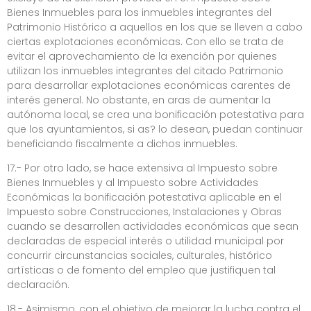
Bienes Inmuebles para los inmuebles integrantes del
Patrimonio Histórico a aquellos en los que se lleven a cabo
ciertas explotaciones económicas
.
Con ello se trata de
evitar el aprovechamiento de la exención por quienes
utilizan los inmuebles integrantes del citado Patrimonio
para desarrollar explotaciones económicas carentes de
interés general. No obstante, en aras de aumentar la
autónoma local, se crea una bonificación potestativa para
que los ayuntamientos, si as? lo desean, puedan continuar
beneficiando fiscalmente a dichos inmuebles.
17.- Por otro lado, se hace extensiva al Impuesto sobre
Bienes Inmuebles y al Impuesto sobre Actividades
Económicas la bonificación potestativa aplicable en el
Impuesto sobre Construcciones, Instalaciones y Obras
cuando se desarrollen actividades económicas que sean
declaradas de especial interés o utilidad municipal por
concurrir circunstancias sociales, culturales, histórico
artísticas o de fomento del empleo que justifiquen tal
declaración.
18.- Asimismo, con el objetivo de mejorar la lucha contra el