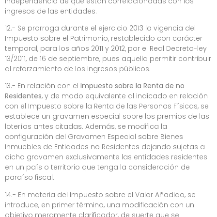
independencia de que están correlacionadas con los
ingresos de las entidades.
12.- Se prorroga durante el ejercicio 2013 la vigencia del
Impuesto sobre el Patrimonio, restablecido con carácter
temporal, para los años 2011 y 2012, por el Real Decreto-ley
13/2011, de 16 de septiembre, pues aquella permitir contribuir
al reforzamiento de los ingresos públicos.
13.- En relación con el
Impuesto sobre la Renta de no
Residentes
, y de modo equivalente al indicado en relación
con el Impuesto sobre la Renta de las Personas Físicas, se
establece un gravamen especial sobre los premios de las
loterías antes citadas. Además, se modifica la
configuración del Gravamen Especial sobre Bienes
Inmuebles de Entidades no Residentes dejando sujetas a
dicho gravamen exclusivamente las entidades residentes
en un país o territorio que tenga la consideración de
paraíso fiscal.
14.- En materia del Impuesto sobre el Valor Añadido, se
introduce, en primer término, una modificación con un
objetivo meramente clarificador, de suerte que se