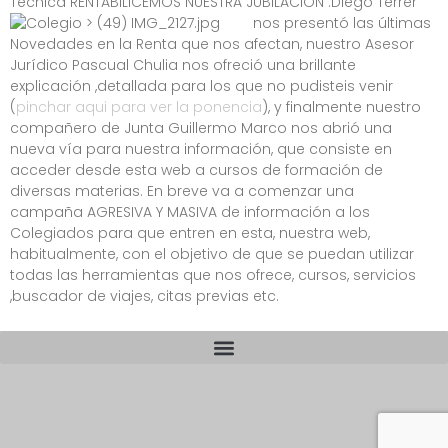
Técnica RENTABILICEMOS NUESTRA JUBILACIÓN .Diego
Terrer
nos presentó las últimas
Novedades en la Renta que nos afectan, nuestro Asesor
Jurídico Pascual Chulia nos ofreció una brillante
explicación ,detallada para los que no pudisteis venir
(
pinchar aqui para ver la ponencia
), y finalmente nuestro
compañero de Junta Guillermo Marco nos abrió una
nueva vía para nuestra información, que consiste en
acceder desde esta web a cursos de formación de
diversas materias. En breve va a comenzar una
campaña AGRESIVA Y MASIVA de información a los
Colegiados para que entren en esta, nuestra web,
habitualmente, con el objetivo de que se puedan utilizar
todas las herramientas que nos ofrece, cursos, servicios
,buscador de viajes, citas previas etc.