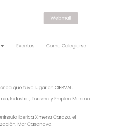
Webmail
Eventos
Como Colegiarse
rica que tuvo lugar en CIERVAL.
omia, Industria, Turismo y Empleo Maximo
ninsula Iberica Ximena Caraza, el
lización, Mar Casanova.