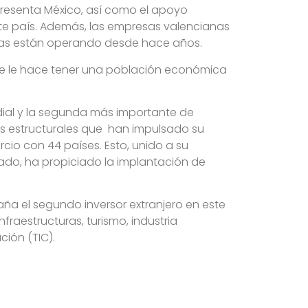
presenta México, así como el apoyo
te país. Además, las empresas valencianas
bas están operando desde hace años.
que le hace tener una población económica
ial y la segunda más importante de
mas estructurales que han impulsado su
cio con 44 países. Esto, unido a su
do, ha propiciado la implantación de
ña el segundo inversor extranjero en este
raestructuras, turismo, industria
ción (TIC).