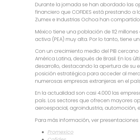
Durante la jornada se han abordado las op
financiero que COFIDES está prestando a 
Zumex e Industrias Ochoa han compartido
México tiene una población de 112 millone
activa (PEA) muy alta. Por lo tanto, tien
Con un crecimiento medio del PIB cercano
América Latina, después de Brasil. En los 
desarrollo, destacando la apertura de su e
posición estratégica para acceder al mer
numerosas empresas extranjeras en el país
En la actualidad son casi 4.000 las empre
país. Los sectores que ofrecen mayores opo
aeroespacial, agroindustria, automoción, e
Para más información, ver presentaciones 
Promexico
Cofides.