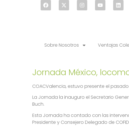
Sobre Nosotros
Ventajas Col
Jornada México, locomo
COACValencia, estuvo presente el pasado 
La Jornada la inauguro el Secretario Genera
Buch.
Esta Jornada ha contado con las intervenc
Presidente y Consejero Delegado de COFIDE