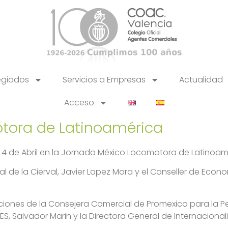
egiados
Servicios a Empresas
Actualidad
Acceso
tora de Latinoamérica
4 de Abril en la Jornada México Locomotora de Latinoamé
l de la Cierval, Javier Lopez Mora y el Conseller de Econ
iones de la Consejera Comercial de Promexico para la Pe
S, Salvador Marin y la Directora General de Internaciona