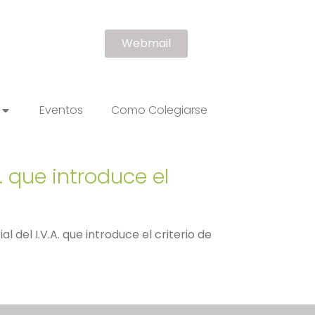
Webmail
Eventos
Como Colegiarse
. que introduce el
 del I.V.A. que introduce el criterio de