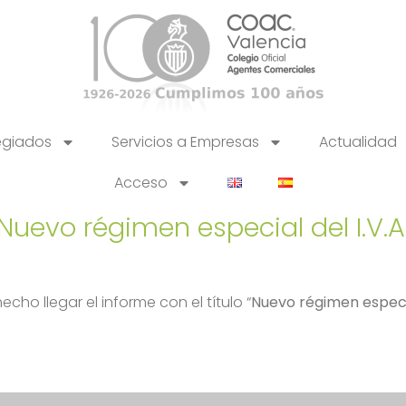
egiados
Servicios a Empresas
Actualidad
Acceso
 Nuevo régimen especial del I.V.A
echo llegar el informe con el título “
Nuevo régimen especial