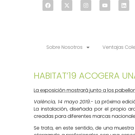
Sobre Nosotros
Ventajas Col
HABITAT’19 ACOGERA UN
La exposición mostrará junto a los pabell
València, 14 mayo 2019.-
La próxima edici
La instalación, diseñada por el propio ar
creadas para diferentes marcas nacionales 
Se trata, en este sentido, de una muestr