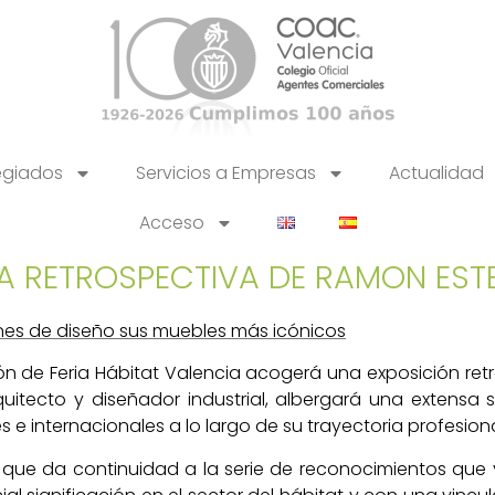
egiados
Servicios a Empresas
Actualidad
Acceso
A RETROSPECTIVA DE RAMON EST
ones de diseño sus muebles más icónicos
ón de Feria Hábitat Valencia acogerá una exposición ret
quitecto y diseñador industrial, albergará una extensa 
e internacionales a lo largo de su trayectoria profesion
a que da continuidad a la serie de reconocimientos que