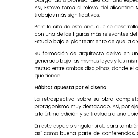
otorgando a profesionales con una especial
Así, Esteve toma el relevo del alicantino
trabajos más significativos.
Para la cita de este año, que se desarroll
con una de las figuras más relevantes de
Estudio bajo el planteamiento de que la arq
Su formación de arquitecto deriva en una
generado bajo las mismas leyes y las mism
mutua entre ambas disciplinas, donde el d
que tienen.
Hábitat apuesta por el diseño
La retrospectiva sobre su obra complet
protagonismo muy destacado. Así, por ejem
a la última edición y se traslada a una ubic
En este espacio singular si ubicará tambi
así como buena parte de conferencias, ch