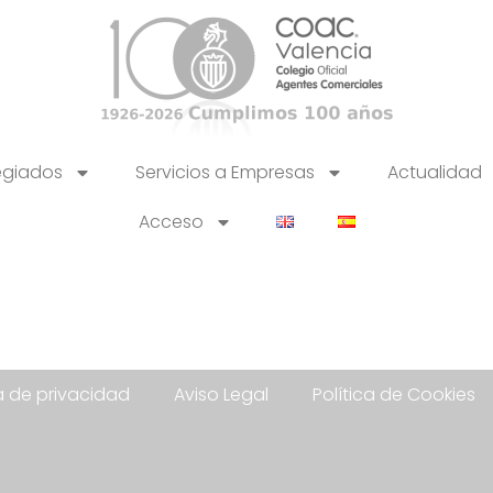
egiados
Servicios a Empresas
Actualidad
Acceso
ca de privacidad
Aviso Legal
Política de Cookies