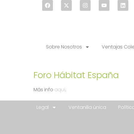
Sobre Nosotros
Ventajas Col
Foro Hábitat España
Más info
aquí
.
Legal
Ventanilla única
Políti