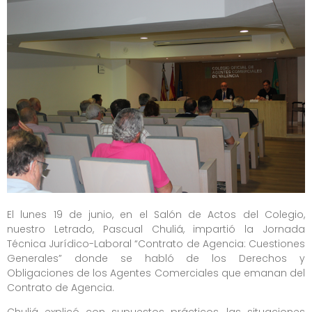
El lunes 19 de junio, en el Salón de Actos del Colegio,
nuestro Letrado, Pascual Chuliá, impartió la Jornada
Técnica Jurídico-Laboral “Contrato de Agencia: Cuestiones
Generales” donde se habló de los Derechos y
Obligaciones de los Agentes Comerciales que emanan del
Contrato de Agencia.