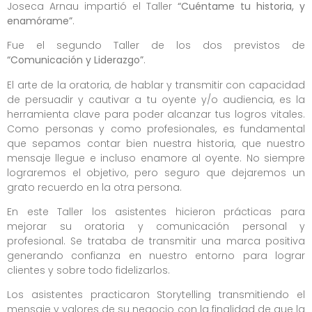
Joseca Arnau impartió el Taller
“Cuéntame tu historia, y
enamórame”
.
Fue el segundo Taller de los dos previstos de
“Comunicación y Liderazgo”
.
El arte de la oratoria, de hablar y transmitir con capacidad
de persuadir y cautivar a tu oyente y/o audiencia, es la
herramienta clave para poder alcanzar tus logros vitales.
Como personas y como profesionales, es fundamental
que sepamos contar bien nuestra historia, que nuestro
mensaje llegue e incluso enamore al oyente. No siempre
lograremos el objetivo, pero seguro que dejaremos un
grato recuerdo en la otra persona.
En este Taller los asistentes hicieron prácticas para
mejorar su oratoria y comunicación personal y
profesional. Se trataba de transmitir una marca positiva
generando confianza en nuestro entorno para lograr
clientes y sobre todo fidelizarlos.
Los asistentes practicaron Storytelling transmitiendo el
mensaje y valores de su negocio con la finalidad de que la