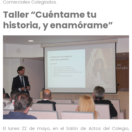
Comerciales Colegiados.
Taller “Cuéntame tu
historia, y enamórame”
El lunes 22 de mayo, en el Salón de Actos del Colegio,