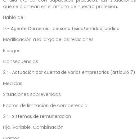
Chuliá explicó con supuestos prácticos, las situaciones
que se plantean en el ámbito de nuestra profesión.
Habló de :
1º.-
Agente Comercial: persona física/entidad jurídica
Modificación a lo largo de las relaciones
Riesgos
Consecuencias
2º.- Actuación por cuenta de varios empresarios (artículo 7)
Medidas
Situaciones sobrevenidas
Pactos de limitación de competencia
3º.- Sistemas de remuneración
Fijo. Variable. Combinación
Gastos