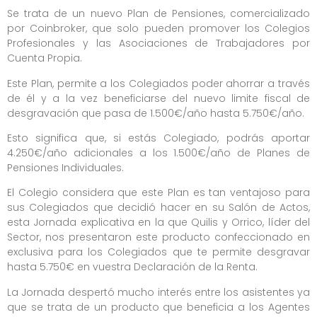
Se trata de un nuevo Plan de Pensiones, comercializado
por Coinbroker, que solo pueden promover los Colegios
Profesionales y las Asociaciones de Trabajadores por
Cuenta Propia.
Este Plan, permite a los Colegiados poder ahorrar a través
de él y a la vez beneficiarse del nuevo limite fiscal de
desgravación que pasa de 1.500€/año hasta 5.750€/año.
Esto significa que, si estás Colegiado, podrás aportar
4.250€/año adicionales a los 1.500€/año de Planes de
Pensiones Individuales.
El Colegio considera que este Plan es tan ventajoso para
sus Colegiados que decidió hacer en su Salón de Actos,
esta Jornada explicativa en la que Quilis y Orrico, líder del
Sector, nos presentaron este producto confeccionado en
exclusiva para los Colegiados que te permite desgravar
hasta 5.750€ en vuestra Declaración de la Renta.
La Jornada despertó mucho interés entre los asistentes ya
que se trata de un producto que beneficia a los Agentes