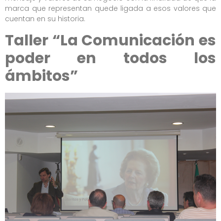
marca que representan quede ligada a esos valores que
cuentan en su historia.
Taller “La Comunicación es
poder en todos los
ámbitos”