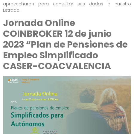
aprovecharon para consultar sus dudas a nuestro
Letrado.
Jornada Online
COINBROKER 12 de junio
2023 “Plan de Pensiones de
Empleo Simplificado
CASER-COACVALENCIA