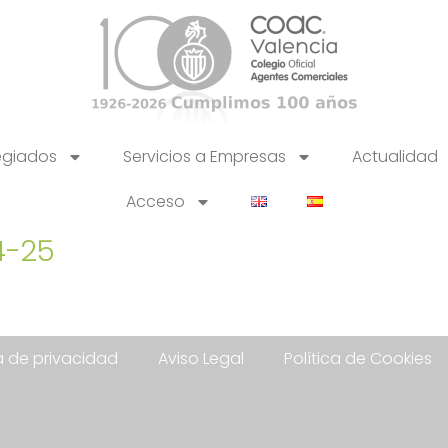
egiados
Servicios a Empresas
Actualidad
Acceso
4-25
ca de privacidad
Aviso Legal
Política de Cookies