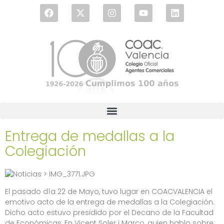
Entrega de medallas a la
Colegiación
El pasado día 22 de Mayo, tuvo lugar en COACVALENCIA el
emotivo acto de la entrega de medallas a la Colegiación.
Dicho acto estuvo presidido por el Decano de la Facultad
de Económicas, En Vicent Soler i Marco, quien hablo sobre