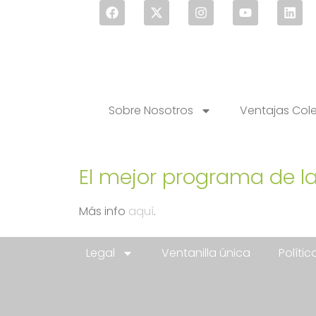
Sobre Nosotros
Ventajas Col
El mejor programa de l
Más info
aquí
.
Legal
Ventanilla única
Políti