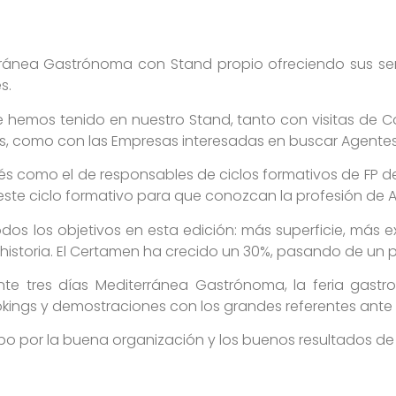
ránea Gastrónoma con Stand propio ofreciendo sus serv
s.
e hemos tenido en nuestro Stand, tanto con visitas de 
as, como con las Empresas interesadas en buscar Agente
s como el de responsables de ciclos formativos de FP d
ste ciclo formativo para que conozcan la profesión de 
s los objetivos en esta edición: más superficie, más ex
u historia. El Certamen ha crecido un 30%, pasando de un 
nte tres días Mediterránea Gastrónoma, la feria gastr
kings y demostraciones con los grandes referentes ante m
po por la buena organización y los buenos resultados d