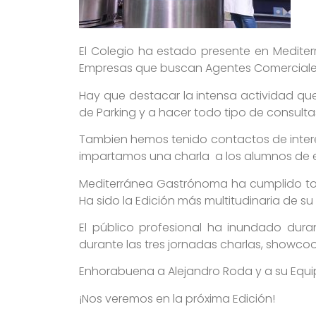
El Colegio ha estado presente en Mediter
Empresas que buscan Agentes Comerciale
Hay que destacar la intensa actividad qu
de Parking y a hacer todo tipo de consult
Tambien hemos tenido contactos de interé
impartamos una charla a los alumnos de e
Mediterránea Gastrónoma ha cumplido todo
Ha sido la Edición más multitudinaria de s
El público profesional ha inundado dura
durante las tres jornadas charlas, showcoo
Enhorabuena a Alejandro Roda y a su Equi
¡Nos veremos en la próxima Edición!