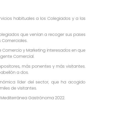
icios habituales a los Colegiados y a las
Colegiados que venían a recoger sus pases
s Comerciales.
e Comercio y Marketing interesados en que
Agente Comercial.
positores, más ponentes y más visitantes.
pabellón a dos.
onómica líder del sector, que ha acogido
iles de visitantes.
e Mediterránea Gastrónoma 2022.