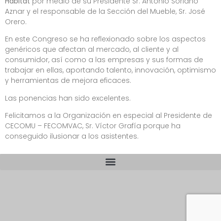
Hábitat
por medio de su Presidente Sr. Antonio Soriano
Aznar y el responsable de la Sección del Mueble, Sr. José
Orero.
En este Congreso se ha reflexionado sobre los aspectos
genéricos que afectan al mercado, al cliente y al
consumidor, así como a las empresas y sus formas de
trabajar en ellas, aportando talento, innovación, optimismo
y herramientas de mejora eficaces.
Las ponencias han sido excelentes.
Felicitamos a la Organización en especial al Presidente de
CECOMU – FECOMVAC, Sr. Víctor Grafía porque ha
conseguido ilusionar a los asistentes.