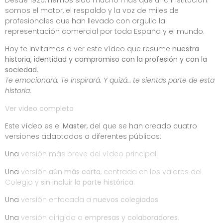
somos el motor, el respaldo y la voz de miles de
profesionales que han llevado con orgullo la
representación comercial por toda España y el mundo.
Hoy te invitamos a ver este vídeo que resume
nuestra
historia, identidad y compromiso con la profesión y con la
sociedad
.
Te emocionará. Te inspirará. Y quizá… te sientas parte de esta
historia.
Ver video completo
Este vídeo es el
Master
, del que se han creado cuatro
versiones adaptadas a diferentes públicos:
Una
versión más breve del vídeo principal
.
Una
versión
aún más corta
, centrada en los valores del
Colegio y
sin incluir la parte histórica
.
Una
versión enfocada a
nuevos colegiados
.
Una
versión dirigida a
empresas y colaboradores
.