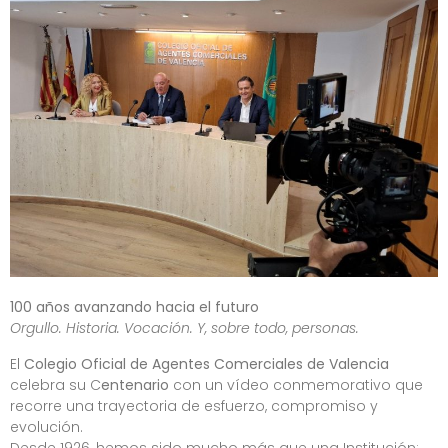
100 años avanzando hacia el futuro
Orgullo. Historia. Vocación. Y, sobre todo, personas.
El
Colegio Oficial de Agentes Comerciales de Valencia
celebra su C
entenario
con un vídeo conmemorativo que
recorre una trayectoria de esfuerzo, compromiso y
evolución.
Desde 1926, hemos sido mucho más que una Institución: