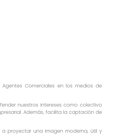
de Agentes Comerciales en los medios de
efender nuestros intereses como colectivo
resarial. Además, facilita la captación de
 a proyectar una imagen moderna, útil y