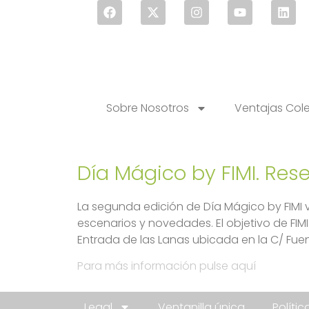
Sobre Nosotros
Ventajas Col
Día Mágico by FIMI. Res
La segunda edición de Día Mágico by FIMI v
escenarios y novedades. El objetivo de FIMI 
Entrada de las Lanas ubicada en la C/ Fuen
Para más información pulse aquí
Legal
Ventanilla única
Políti