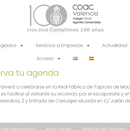
egiados
Servicios a Empresas
Actualidad
Acceso
erva tu agenda
olverá a celebrarse en la Real Fábrica de Tapices de Mad
es facilitar al visitante su recorrido por el escaparate y e
terrabía, 2 y Entrada de Carruajes situada en C/ Julián d
ca de privacidad
Aviso Legal
Política de Cookies