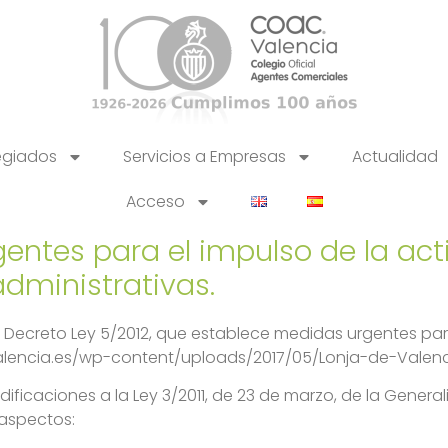
egiados
Servicios a Empresas
Actualidad
Acceso
ntes para el impulso de la acti
dministrativas.
l Decreto Ley 5/2012, que establece medidas urgentes para
lencia.es/wp-content/uploads/2017/05/Lonja-de-Valencia-
ificaciones a la Ley 3/2011, de 23 de marzo, de la Genera
 aspectos: