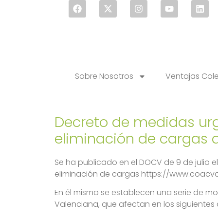
Sobre Nosotros
Ventajas Col
Decreto de medidas urge
eliminación de cargas a
Se ha publicado en el DOCV de 9 de julio e
eliminación de cargas https://www.coacva
En él mismo se establecen una serie de mod
Valenciana, que afectan en los siguientes