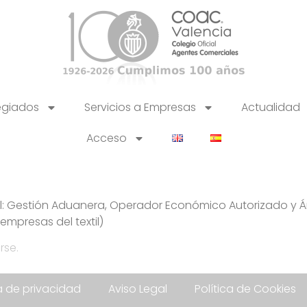
egiados
Servicios a Empresas
Actualidad
Acceso
: Gestión Aduanera, Operador Económico Autorizado y Áre
empresas del textil)
rse.
ca de privacidad
Aviso Legal
Política de Cookies