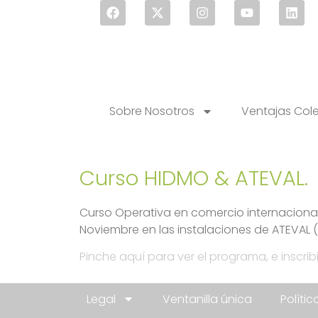
Sobre Nosotros
Ventajas Col
Curso HIDMO & ATEVAL.
Curso Operativa en comercio internacional
Noviembre en las instalaciones de ATEVAL (
Pinche aquí para ver el programa, e inscribi
Legal
Ventanilla única
Políti