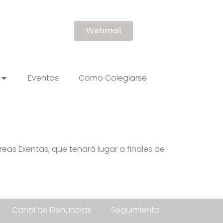
Webmail
Eventos
Como Colegiarse
as Exentas, que tendrá lugar a finales de
Canal de Denuncias
Seguimiento